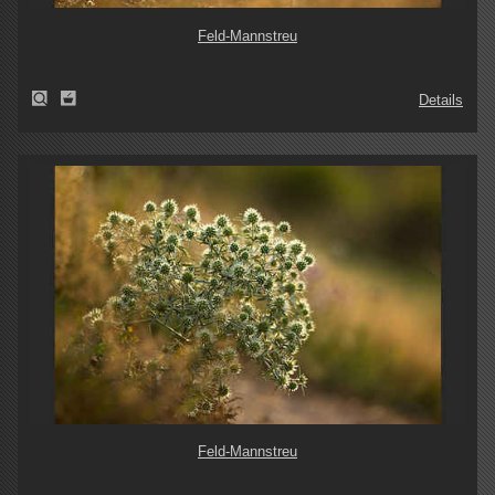
Feld-Mannstreu
Details
Feld-Mannstreu