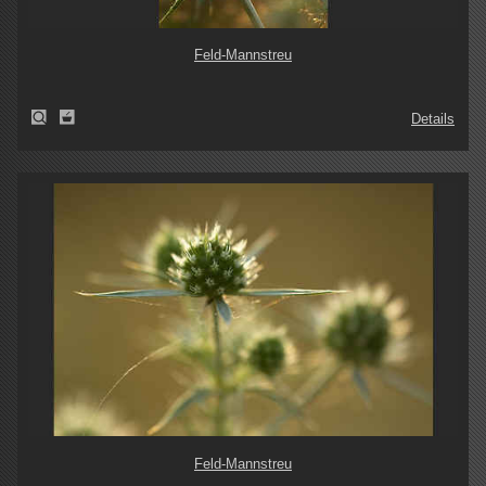
Feld-Mannstreu
Details
Feld-Mannstreu