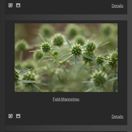
Details
Feld-Mannstreu
Details