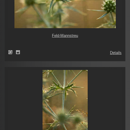
Feld-Mannstreu
Details