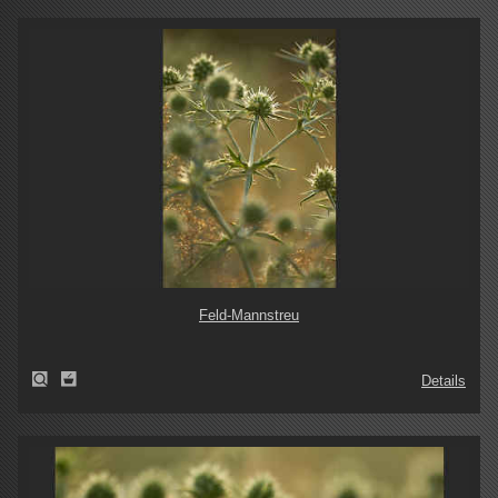
Feld-Mannstreu
Details