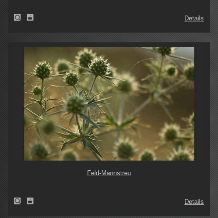
Details
Feld-Mannstreu
Details