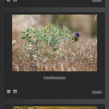
Details
Feld-Mannstreu
Details