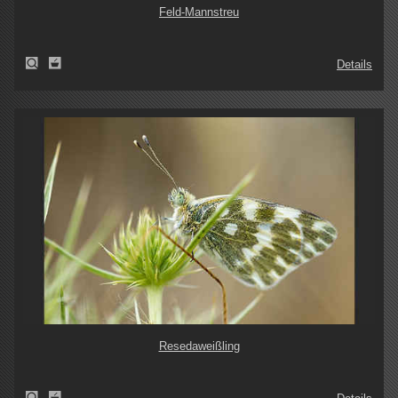
Feld-Mannstreu
Details
Resedaweißling