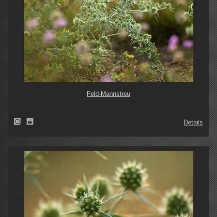
Feld-Mannstreu
Details