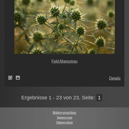
Feld-Mannstreu
Details
Ergebnisse 1 - 23 von 23, Seite:
1
Bilderverzeichnis
Impressum
Datenschutz