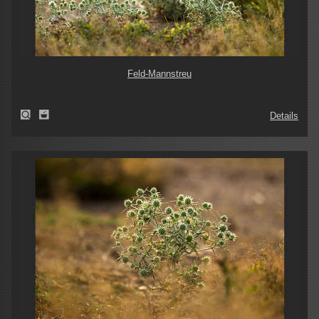
Feld-Mannstreu
Details