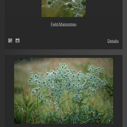
Feld-Mannstreu
Details