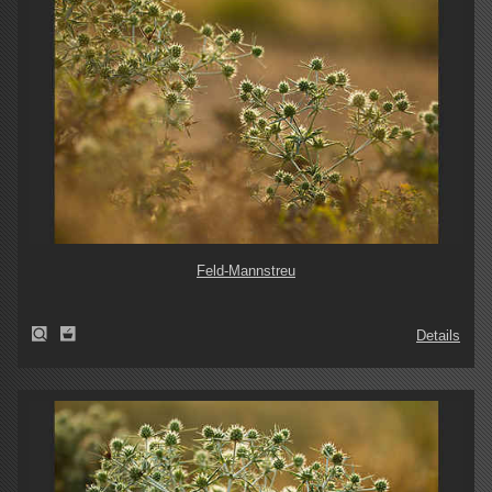
Feld-Mannstreu
Details