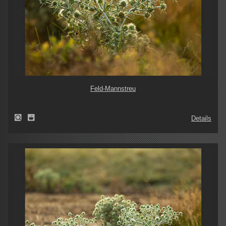
Feld-Mannstreu
Details