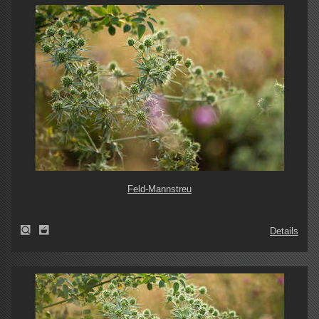
Feld-Mannstreu
Details