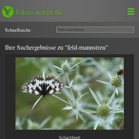
fokus-natur.de
Schnell­suche
Ihre Suchergebnisse zu "feld-mannstreu"
Schachbrett