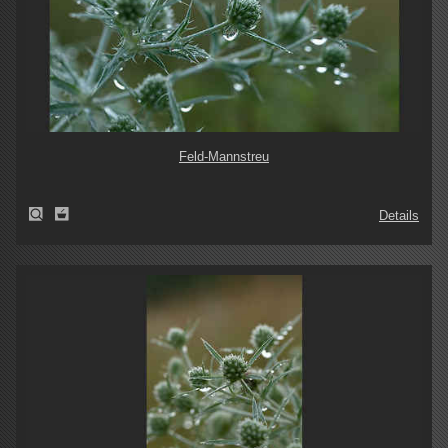
Feld-Mannstreu
Details