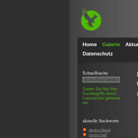
Home
Galerie
Aktue
Datenschutz
Schnell­suche
Geben Sie hier Ihre
Such­begriffe durch
Leer­zeichen getrennt
ein.
aktuelle Suchworte
deutschland
landschaft