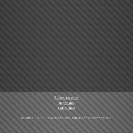
Bilderverzeichnis
Impressum
Datenschutz
© 2007 - 2026 · fokus-natur.de, Alle Rechte vorbehalten.