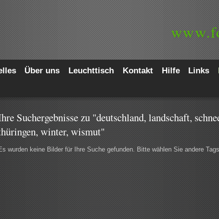
www.
f
lles
Über uns
Leuchttisch
Kontakt
Hilfe
Links
Ihre Suchergebnisse zu "deutschland, landschaft, schnee
thüringen, winter, wismut"
Es wurden keine Bilder für Ihre Suche gefunden. Bitte wählen Sie andere Tag