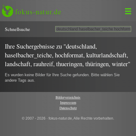
fokus-natur.de
Schnell­suche
Ihre Suchergebnisse zu "deutschland,
haselbacher_teiche, hochformat, kulturlandschaft,
landschaft, rauhreif, thueringen, thüringen, winter"
Es wurden keine Bilder für Ihre Suche gefunden. Bitte wählen Sie
andere Tags aus.
Bilderverzeichnis
Impressum
Datenschutz
© 2007 - 2026 · fokus-natur.de, Alle Rechte vorbehalten.