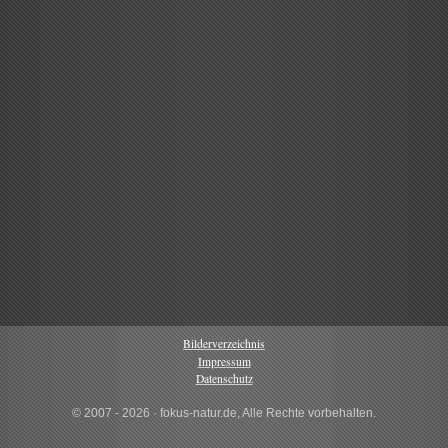
Bilderverzeichnis
Impressum
Datenschutz
© 2007 - 2026 · fokus-natur.de, Alle Rechte vorbehalten.