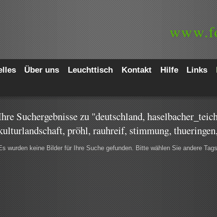
www.
f
lles
Über uns
Leuchttisch
Kontakt
Hilfe
Links
Ihre Suchergebnisse zu "deutschland, haselbacher_teic
kulturlandschaft, pröhl, rauhreif, stimmung, thueringen
Es wurden keine Bilder für Ihre Suche gefunden. Bitte wählen Sie andere Tag