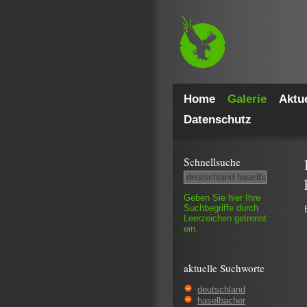
Home
Galerie
Aktue
Datenschutz
Schnell­suche
Geben Sie hier Ihre
Such­begriffe durch
Leer­zeichen getrennt
ein.
aktuelle Suchworte
deutschland
haselbacher