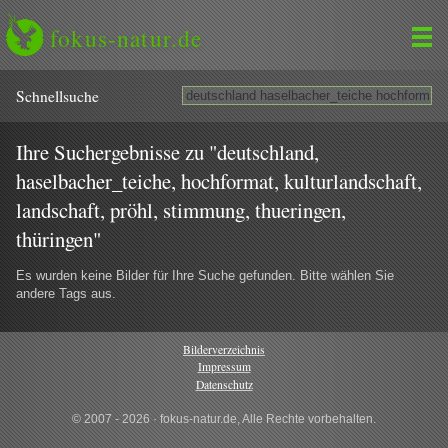
fokus-natur.de
Schnell­suche
Ihre Suchergebnisse zu "deutschland,
haselbacher_teiche, hochformat, kulturlandschaft,
landschaft, pröhl, stimmung, thueringen,
thüringen"
Es wurden keine Bilder für Ihre Suche gefunden. Bitte wählen Sie
andere Tags aus.
Bilderverzeichnis
Impressum
Datenschutz
© 2007 - 2026 · fokus-natur.de, Alle Rechte vorbehalten.