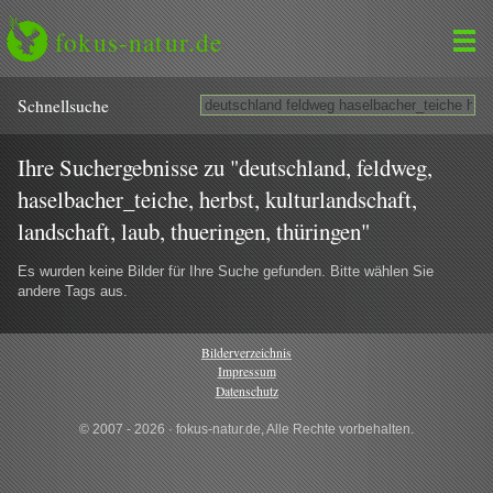
fokus-natur.de
Schnell­suche
Ihre Suchergebnisse zu "deutschland, feldweg,
haselbacher_teiche, herbst, kulturlandschaft,
landschaft, laub, thueringen, thüringen"
Es wurden keine Bilder für Ihre Suche gefunden. Bitte wählen Sie
andere Tags aus.
Bilderverzeichnis
Impressum
Datenschutz
© 2007 - 2026 · fokus-natur.de, Alle Rechte vorbehalten.