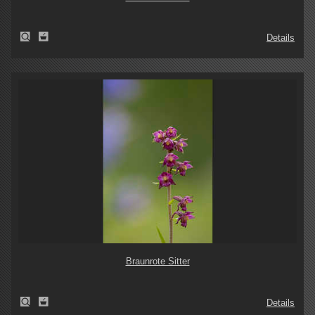
Details
Braunrote Sitter
Details