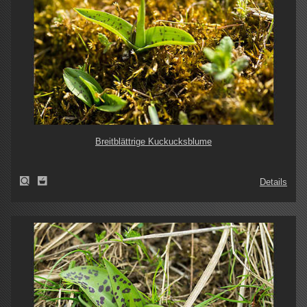
Breitblättrige Kuckucksblume
Details