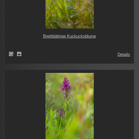
Breitblättrige Kuckucksblume
Details