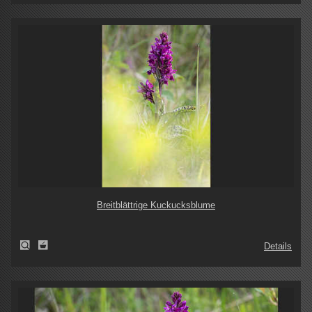
Breitblättrige Kuckucksblume
Details