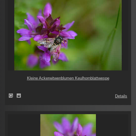
Kleine Ackerwitwenblumen Keulhornblattwespe
Details