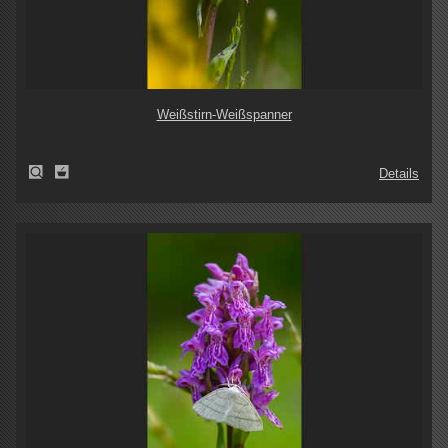
Weißstirn-Weißspanner
Details