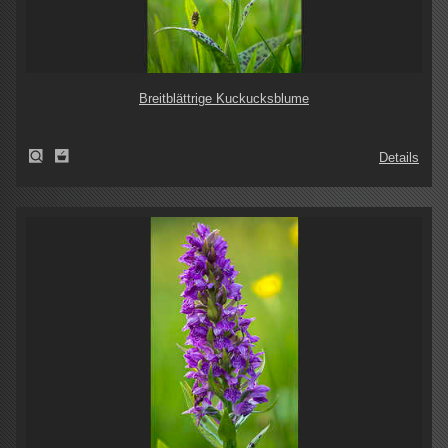
Breitblättrige Kuckucksblume
Details