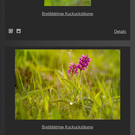
Breitblättrige Kuckucksblume
Details
Breitblättrige Kuckucksblume