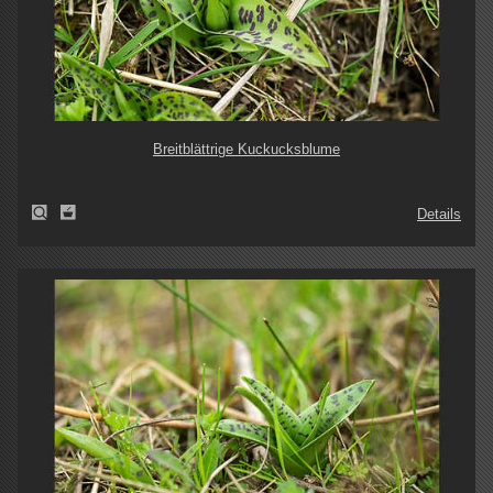
Breitblättrige Kuckucksblume
Details