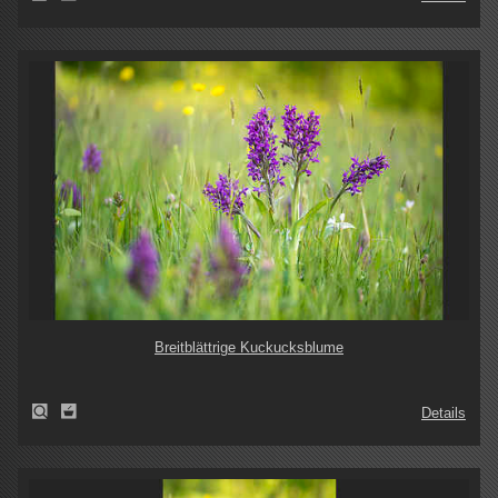
Breitblättrige Kuckucksblume
Details