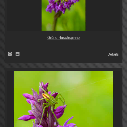
Grüne Huschspinne
Details