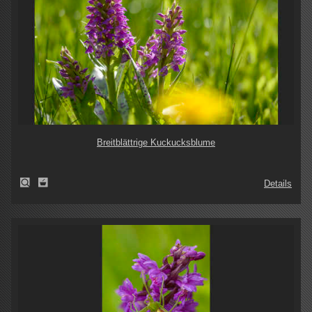
Breitblättrige Kuckucksblume
Details