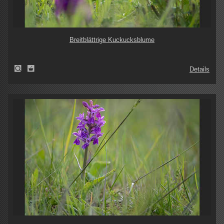
Breitblättrige Kuckucksblume
Details