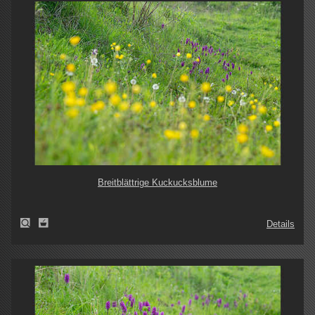
Breitblättrige Kuckucksblume
Details