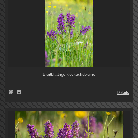
Breitblättrige Kuckucksblume
Details