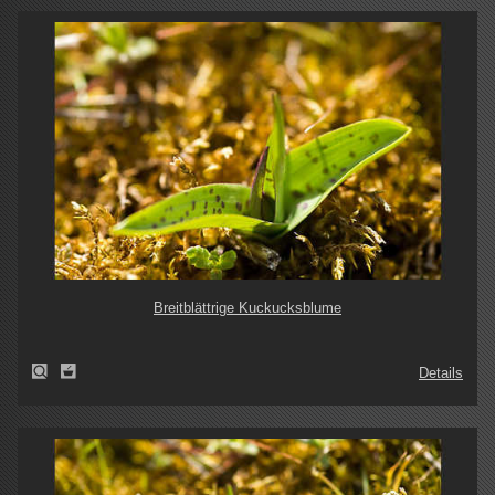
Breitblättrige Kuckucksblume
Details