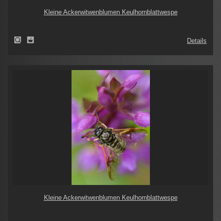
Kleine Ackerwitwenblumen Keulhornblattwespe
Details
Kleine Ackerwitwenblumen Keulhornblattwespe