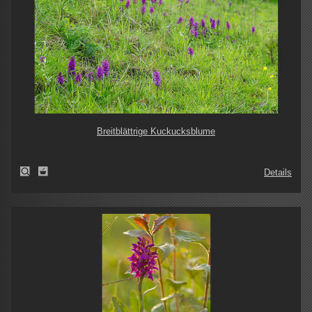
Breitblättrige Kuckucksblume
Details