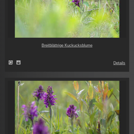
Breitblättrige Kuckucksblume
Details