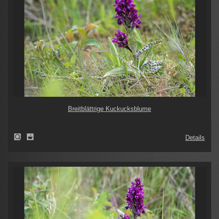
Breitblättrige Kuckucksblume
Details