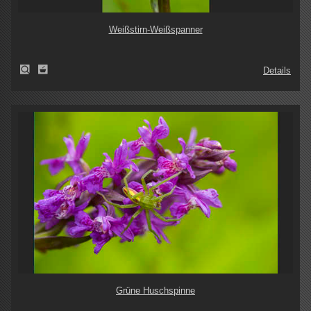
Weißstirn-Weißspanner
Details
Grüne Huschspinne