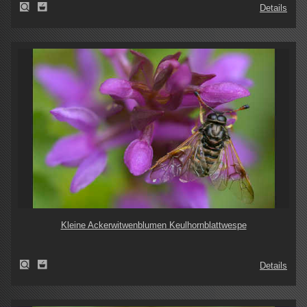
Details
Kleine Ackerwitwenblumen Keulhornblattwespe
Details