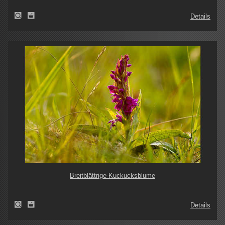
Details
Breitblättrige Kuckucksblume
Details