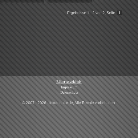
Ergebnisse 1 - 2 von 2, Seite:
1
Bilderverzeichnis
Impressum
Datenschutz
© 2007 - 2026 · fokus-natur.de, Alle Rechte vorbehalten.