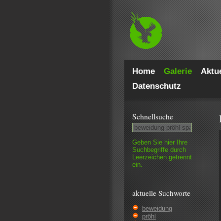
Home
Galerie
Aktue
Datenschutz
Schnell­suche
Geben Sie hier Ihre
Such­begriffe durch
Leer­zeichen getrennt
ein.
aktuelle Suchworte
beweidung
pröhl