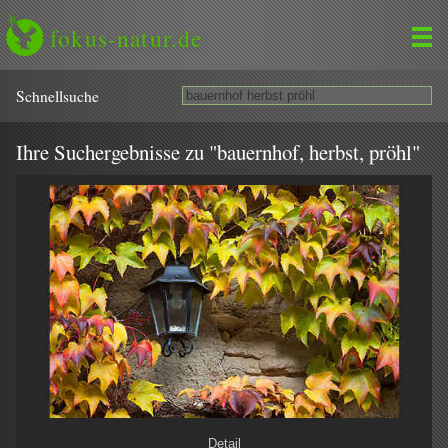
fokus-natur.de
Schnell­suche
Ihre Suchergebnisse zu "bauernhof, herbst, pröhl"
Detail