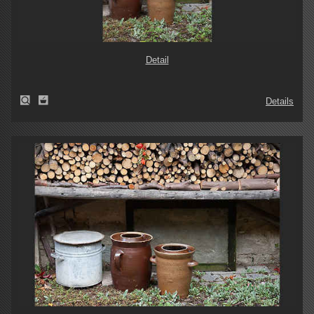
Detail
Details