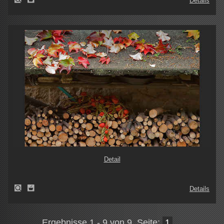
Details
Detail
Details
Ergebnisse 1 - 9 von 9, Seite:
1