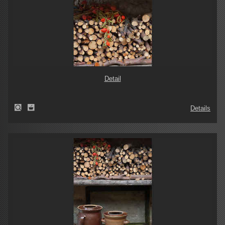
Detail
Details