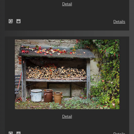
Detail
Details
Detail