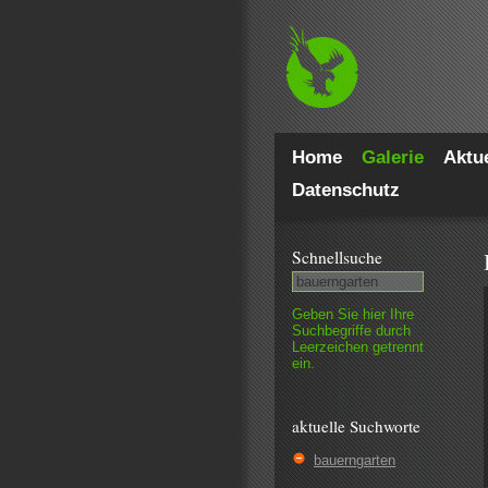
Home
Galerie
Aktue
Datenschutz
Schnell­suche
Geben Sie hier Ihre
Such­begriffe durch
Leer­zeichen getrennt
ein.
aktuelle Suchworte
bauerngarten