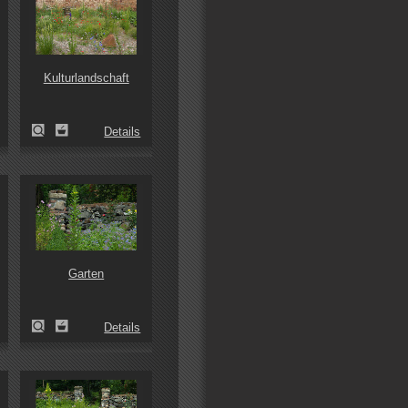
Kulturlandschaft
Details
Garten
Details