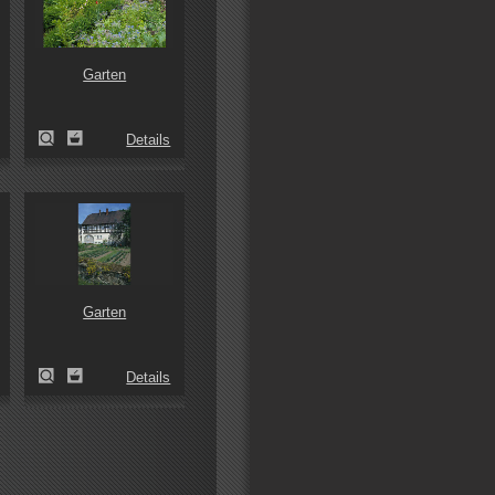
Garten
Details
Garten
Details