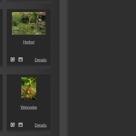
Herbst
Details
Weinrebe
Details