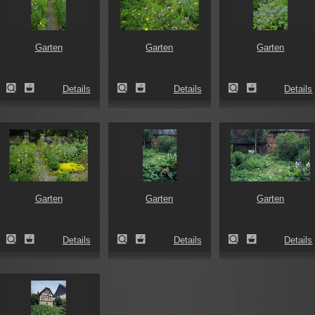
Garten
Garten
Garten
Details
Details
Details
Garten
Garten
Garten
Details
Details
Details