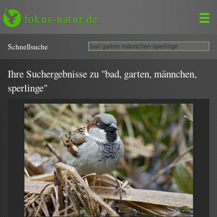
fokus-natur.de
Schnell­suche
Ihre Suchergebnisse zu "bad, garten, männchen,
sperlinge"