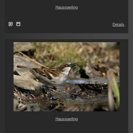
Haussperling
Details
Haussperling