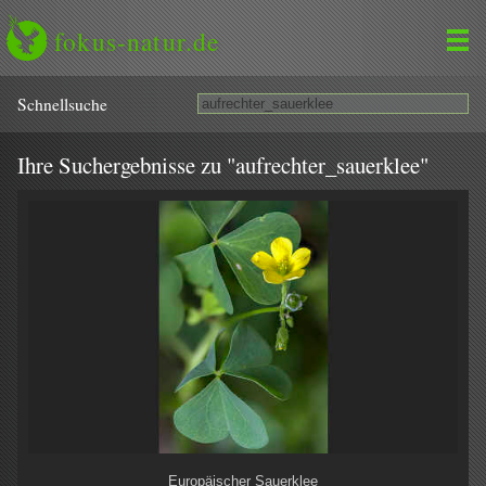
fokus-natur.de
Schnell­suche
Ihre Suchergebnisse zu "aufrechter_sauerklee"
Europäischer Sauerklee