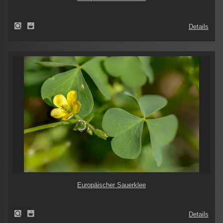
Details
Europäischer Sauerklee
Details