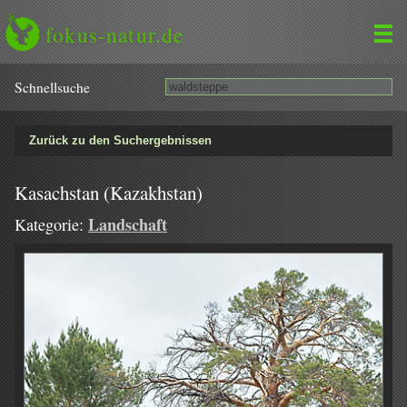
fokus-natur.de
Schnell­suche
Zurück zu den Suchergebnissen
Kasachstan (Kazakhstan)
Landschaft
Kategorie: