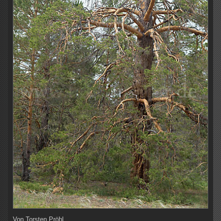
Von
Torsten Pröhl