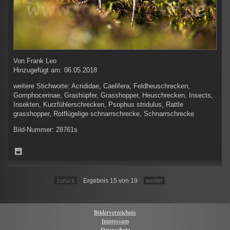
Von
Frank Leo
Hinzugefügt am:
06.05.2018
weitere Stichworte:
Acrididae, Caelifera, Feldheuschrecken,
Gomphocerinae, Grashüpfer, Grasshopper, Heuschrecken, Insects,
Insekten, Kurzfühlerschrecken, Psophus stridulus, Rattle
grasshopper, Rotflügelige schnarrschrecke, Schnarrschrecke
Bild-Nummer:
28761s
zurück
Ergebnis 15 von 19
weiter
Bilderverzeichnis
Impressum
Datenschutz