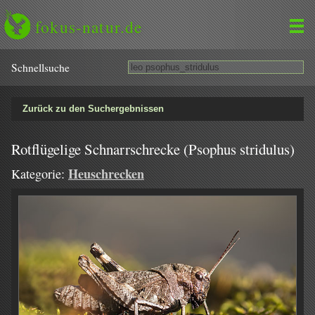
fokus-natur.de
Schnell­suche
Zurück zu den Suchergebnissen
Rotflügelige Schnarrschrecke (Psophus stridulus)
Heuschrecken
Kategorie: