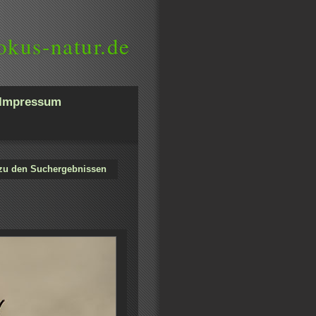
okus-natur.de
Impressum
zu den Suchergebnissen