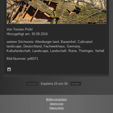
Von
Torsten Pröhl
Hinzugefügt am:
30.09.2016
weitere Stichworte:
Altenburger land, Bauernhof, Cultivated
landscape, Deutschland, Fachwerkhaus, Germany,
Kulturlandschaft, Landscape, Landschaft, Ruine, Thüringen, Verfall
Bild-Nummer:
p48371
zurück
Ergebnis 25 von 36
weiter
Bilderverzeichnis
Impressum
Datenschutz