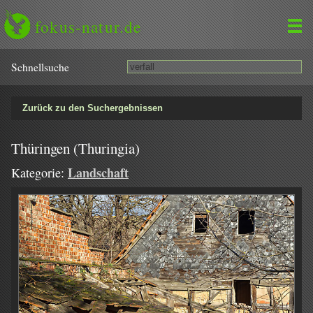
fokus-natur.de
Schnell­suche
Zurück zu den Suchergebnissen
Thüringen (Thuringia)
Landschaft
Kategorie: