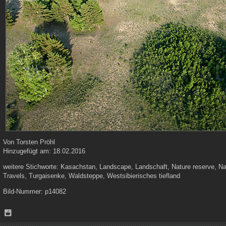
Von
Torsten Pröhl
Hinzugefügt am:
18.02.2016
weitere Stichworte:
Kasachstan, Landscape, Landschaft, Nature reserve, Na
Travels, Turgaisenke, Waldsteppe, Westsibierisches tiefland
Bild-Nummer:
p14082