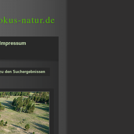
okus-natur.de
Impressum
zu den Suchergebnissen