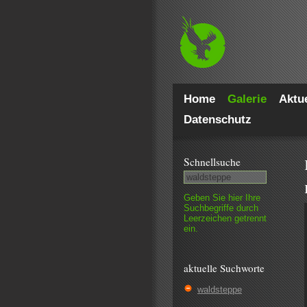
Home
Galerie
Aktue
Datenschutz
Schnell­suche
Geben Sie hier Ihre
Such­begriffe durch
Leer­zeichen getrennt
ein.
aktuelle Suchworte
waldsteppe