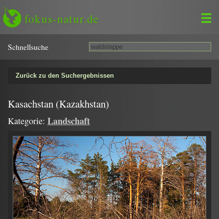
fokus-natur.de
Schnell­suche
Zurück zu den Suchergebnissen
Kasachstan (Kazakhstan)
Landschaft
Kategorie: