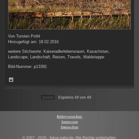
Von
Torsten Pröhl
Hinzugefügt am:
18.02.2016
weitere Stichworte:
Kaiseradlerlebensraum, Kasachstan,
Landscape, Landschaft, Reisen, Travels, Waldsteppe
Bild-Nummer:
p13391
zurück
Ergebnis 49 von 49
Bilderverzeichnis
Impressum
Datenschutz
© 2007 - 2026 · fokus-natur.de, Alle Rechte vorbehalten.