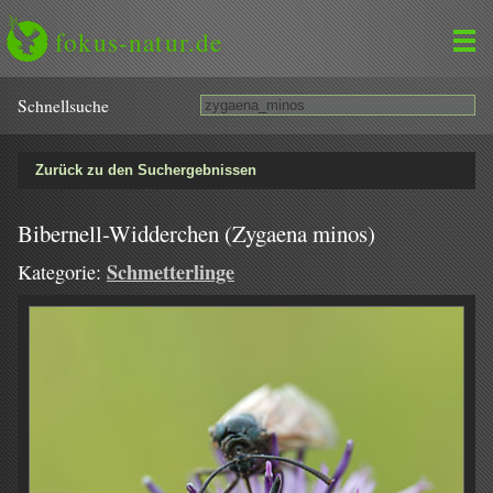
fokus-natur.de
Schnell­suche
Zurück zu den Suchergebnissen
Bibernell-Widderchen (Zygaena minos)
Schmetterlinge
Kategorie: