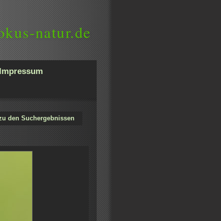
okus-natur.de
Impressum
zu den Suchergebnissen