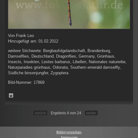
Von
Frank Leo
Hinzugefügt am:
01.02.2012
weitere Stichworte:
Bergbaufolgelandschaft, Brandenburg,
Damselflies, Deutschland, Dragonflies, Germany, Grünhaus,
Insects, Insekten, Lestes barbarus, Libellen, Nationales naturerbe,
Naturparadies grünhaus, Odonata, Southern emerald damselfly,
Südliche binsenjungfer, Zygoptera
Bild-Nummer:
17869
zurück
Ergebnis 4 von 24
weiter
Bilderverzeichnis
Impressum