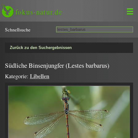
fokus-natur.de
Schnell­suche
Zurück zu den Suchergebnissen
Südliche Binsenjungfer (Lestes barbarus)
Libellen
Kategorie: