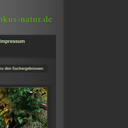
okus-natur.de
Impressum
zu den Suchergebnissen