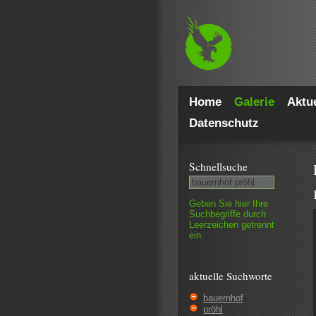
Home
Galerie
Aktue
Datenschutz
Schnell­suche
Geben Sie hier Ihre
Such­begriffe durch
Leer­zeichen getrennt
ein.
aktuelle Suchworte
bauernhof
pröhl