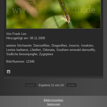
Von
Frank Leo
Hinzugefügt am:
08.11.2009
weitere Stichworte:
Damselflies, Dragonflies, Insects, Insekten,
Lestes barbarus, Libellen, Odonata, Southern emerald damselfly,
Südliche binsenjungfer, Zygoptera
Bild-Nummer:
12346
zurück
Ergebnis 11 von 24
weiter
Bilderverzeichnis
Impressum