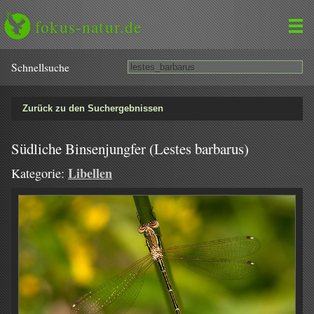
fokus-natur.de
Schnell­suche
Zurück zu den Suchergebnissen
Südliche Binsenjungfer (Lestes barbarus)
Libellen
Kategorie: