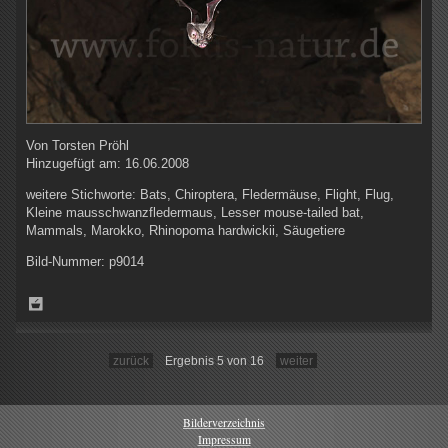
Von
Torsten Pröhl
Hinzugefügt am:
16.06.2008
weitere Stichworte:
Bats, Chiroptera, Fledermäuse, Flight, Flug,
Kleine mausschwanzfledermaus, Lesser mouse-tailed bat,
Mammals, Marokko, Rhinopoma hardwickii, Säugetiere
Bild-Nummer:
p9014
zurück
Ergebnis 5 von 16
weiter
Bilderverzeichnis
Impressum