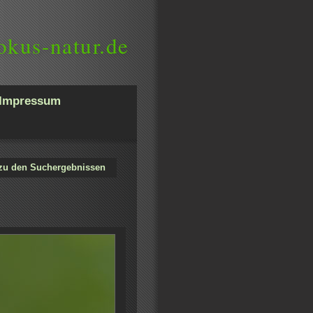
okus-natur.de
Impressum
zu den Suchergebnissen