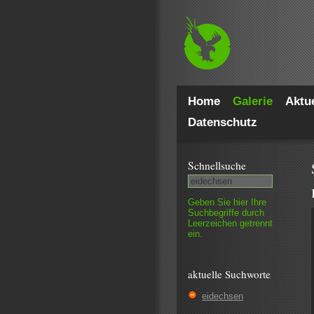
Home
Galerie
Aktue
Datenschutz
Schnell­suche
Geben Sie hier Ihre
Such­begriffe durch
Leer­zeichen getrennt
ein.
aktuelle Suchworte
eidechsen