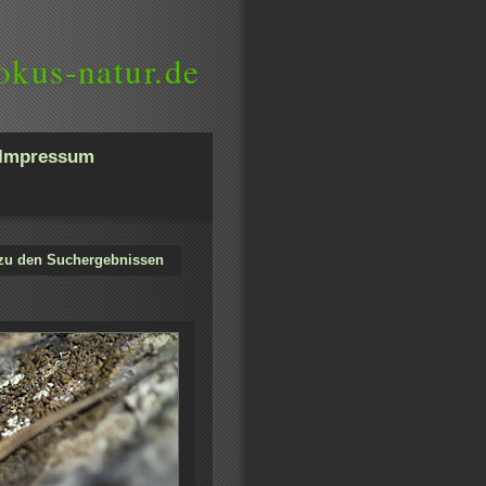
okus-natur.de
Impressum
zu den Suchergebnissen