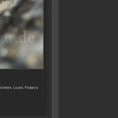
echtiere, Lizard, Podarcis