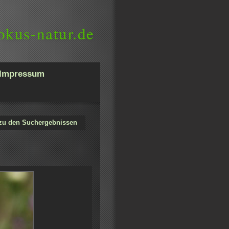
okus-natur.de
Impressum
zu den Suchergebnissen