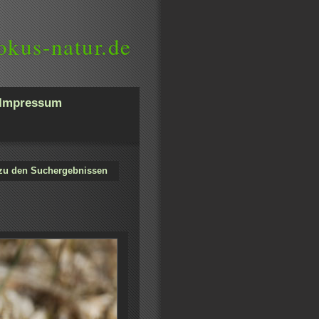
okus-natur.de
Impressum
zu den Suchergebnissen