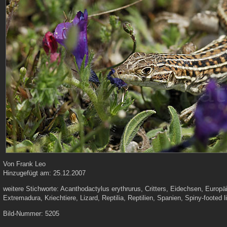
Von
Frank Leo
Hinzugefügt am:
25.12.2007
weitere Stichworte:
Acanthodactylus erythrurus, Critters, Eidechsen, Europäi
Extremadura, Kriechtiere, Lizard, Reptilia, Reptilien, Spanien, Spiny-footed l
Bild-Nummer:
5205