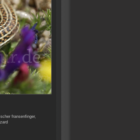
scher fransenfinger,
izard