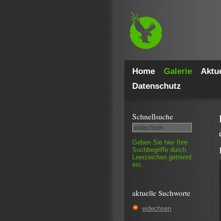
Home
Galerie
Aktue
Datenschutz
Schnell­suche
Geben Sie hier Ihre
Such­begriffe durch
Leer­zeichen getrennt
ein.
aktuelle Suchworte
eidechsen