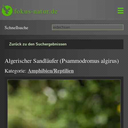
fokus-natur.de
Schnell­suche
Zurück zu den Suchergebnissen
Algerischer Sandläufer (Psammodromus algirus)
Amphibien/Reptilien
Kategorie: