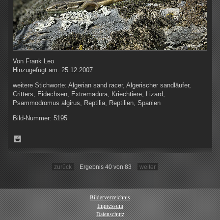
Von
Frank Leo
Hinzugefügt am:
25.12.2007
weitere Stichworte:
Algerian sand racer, Algerischer sandläufer,
Critters, Eidechsen, Extremadura, Kriechtiere, Lizard,
Psammodromus algirus, Reptilia, Reptilien, Spanien
Bild-Nummer:
5195
zurück
Ergebnis 40 von 83
weiter
Bilderverzeichnis
Impressum
Datenschutz