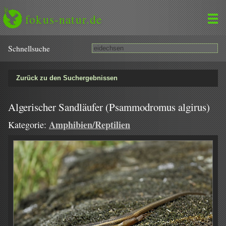
fokus-natur.de
Schnell­suche
Zurück zu den Suchergebnissen
Algerischer Sandläufer (Psammodromus algirus)
Amphibien/Reptilien
Kategorie: