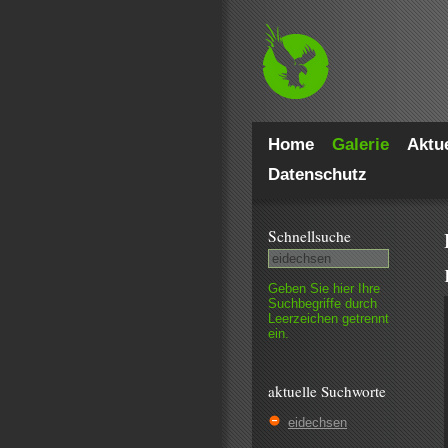
Home
Galerie
Aktue
Datenschutz
Schnell­suche
Geben Sie hier Ihre
Such­begriffe durch
Leer­zeichen getrennt
ein.
aktuelle Suchworte
eidechsen