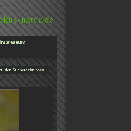
okus-natur.de
Impressum
zu den Suchergebnissen