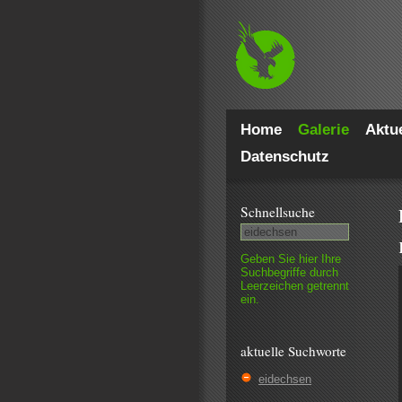
Home
Galerie
Aktue
Datenschutz
Schnell­suche
Geben Sie hier Ihre
Such­begriffe durch
Leer­zeichen getrennt
ein.
aktuelle Suchworte
eidechsen