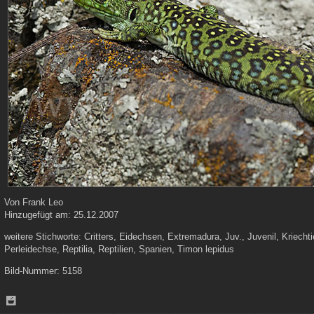
Von
Frank Leo
Hinzugefügt am:
25.12.2007
weitere Stichworte:
Critters, Eidechsen, Extremadura, Juv., Juvenil, Kriechtie
Perleidechse, Reptilia, Reptilien, Spanien, Timon lepidus
Bild-Nummer:
5158