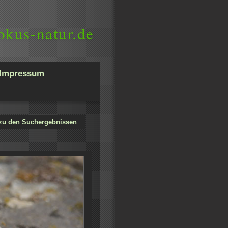
okus-natur.de
Impressum
zu den Suchergebnissen