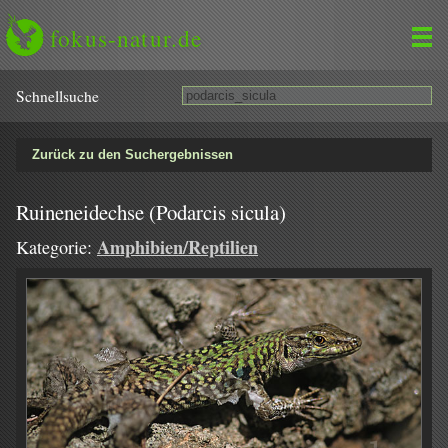
fokus-natur.de
Schnell­suche
Zurück zu den Suchergebnissen
Ruineneidechse (Podarcis sicula)
Amphibien/Reptilien
Kategorie: