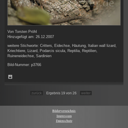
Von
Torsten Pröhl
Hinzugefügt am:
26.12.2007
weitere Stichworte:
Critters, Eidechse, Häutung, Italian wall lizard,
Kriechtiere, Lizard, Podarcis sicula, Reptilia, Reptilien,
Ruineneidechse, Sardinien
Bild-Nummer:
p3766
zurück
Ergebnis 19 von 26
weiter
Bilderverzeichnis
Impressum
Datenschutz