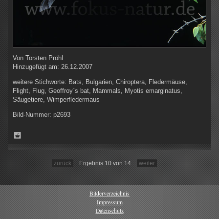
Von
Torsten Pröhl
Hinzugefügt am:
26.12.2007
weitere Stichworte:
Bats, Bulgarien, Chiroptera, Fledermäuse,
Flight, Flug, Geoffroy`s bat, Mammals, Myotis emarginatus,
Säugetiere, Wimperfledermaus
Bild-Nummer:
p2693
zurück
Ergebnis 10 von 14
weiter
Bilderverzeichnis
Impressum
Datenschutz