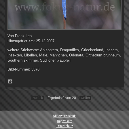
Von
Frank Leo
Hinzugefügt am:
25.12.2007
weitere Stichworte:
Anisoptera, Dragonflies, Griechenland, Insects,
Insekten, Libellen, Male, Männchen, Odonata, Orthetrum brunneum,
Southern skimmer, Südlicher blaupfeil
Bild-Nummer:
3378
zurück
Ergebnis 9 von 20
weiter
Bilderverzeichnis
Impressum
Datenschutz