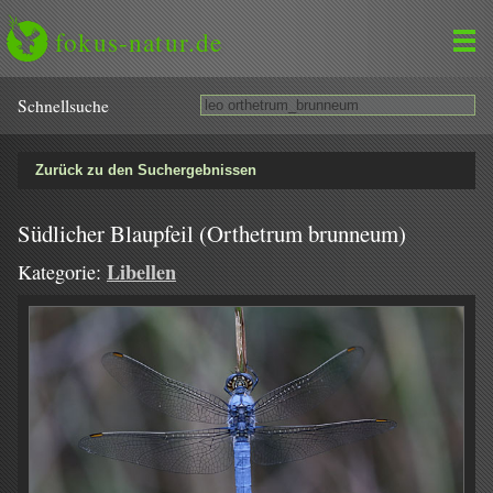
fokus-natur.de
Schnell­suche
Zurück zu den Suchergebnissen
Südlicher Blaupfeil (Orthetrum brunneum)
Libellen
Kategorie: