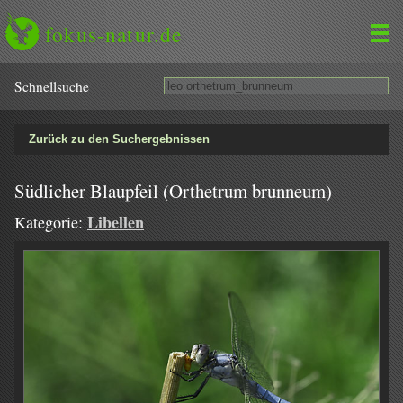
fokus-natur.de
Schnell­suche
Zurück zu den Suchergebnissen
Südlicher Blaupfeil (Orthetrum brunneum)
Libellen
Kategorie: