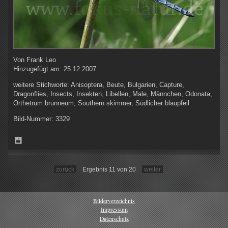
Von
Frank Leo
Hinzugefügt am:
25.12.2007
weitere Stichworte:
Anisoptera, Beute, Bulgarien, Capture,
Dragonflies, Insects, Insekten, Libellen, Male, Männchen, Odonata,
Orthetrum brunneum, Southern skimmer, Südlicher blaupfeil
Bild-Nummer:
3329
zurück
Ergebnis 11 von 20
weiter
Bilderverzeichnis
Impressum
Datenschutz