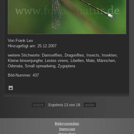
Von
Frank Leo
Hinzugefügt am:
25.12.2007
weitere Stichworte:
Damselflies, Dragonflies, Insects, Insekten,
Kleine binsenjungfer, Lestes virens, Libellen, Male, Männchen,
Odonata, Small spreadwing, Zygoptera
Bild-Nummer:
437
zurück
Ergebnis 13 von 18
weiter
Bilderverzeichnis
Impressum
Datenschutz