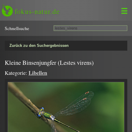
fokus-natur.de
Schnell­suche
Zurück zu den Suchergebnissen
Kleine Binsenjungfer (Lestes virens)
Libellen
Kategorie: