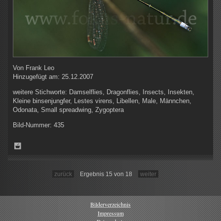
Von
Frank Leo
Hinzugefügt am:
25.12.2007
weitere Stichworte:
Damselflies, Dragonflies, Insects, Insekten,
Kleine binsenjungfer, Lestes virens, Libellen, Male, Männchen,
Odonata, Small spreadwing, Zygoptera
Bild-Nummer:
435
zurück
Ergebnis 15 von 18
weiter
Bilderverzeichnis
Impressum