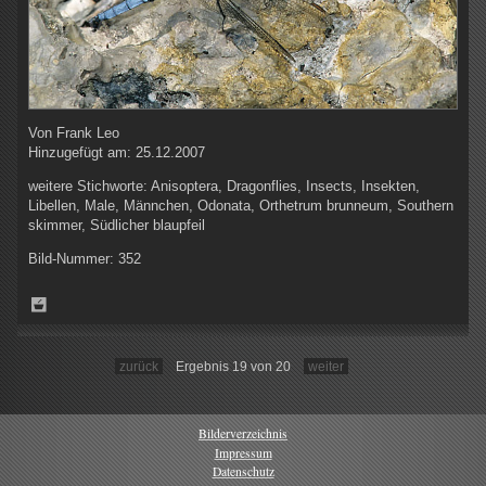
Von
Frank Leo
Hinzugefügt am:
25.12.2007
weitere Stichworte:
Anisoptera, Dragonflies, Insects, Insekten,
Libellen, Male, Männchen, Odonata, Orthetrum brunneum, Southern
skimmer, Südlicher blaupfeil
Bild-Nummer:
352
zurück
Ergebnis 19 von 20
weiter
Bilderverzeichnis
Impressum
Datenschutz