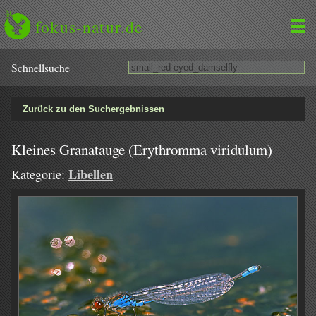
fokus-natur.de
Schnell­suche
Zurück zu den Suchergebnissen
Kleines Granatauge (Erythromma viridulum)
Libellen
Kategorie: