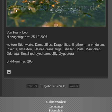
Von
Frank Leo
Hinzugefügt am:
25.12.2007
weitere Stichworte:
Damselflies, Dragonflies, Erythromma viridulum,
Insects, Insekten, Kleines granatauge, Libellen, Male, Männchen,
Odonata, Small red-eyed damselfly, Zygoptera
Bild-Nummer:
295
zurück
Ergebnis 8 von 11
weiter
Bilderverzeichnis
Impressum
Datenschutz