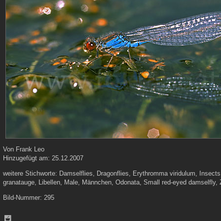
Von
Frank Leo
Hinzugefügt am:
25.12.2007
weitere Stichworte:
Damselflies, Dragonflies, Erythromma viridulum, Insects
granatauge, Libellen, Male, Männchen, Odonata, Small red-eyed damselfly,
Bild-Nummer:
295