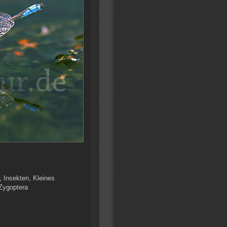
, Insekten, Kleines
 Zygoptera