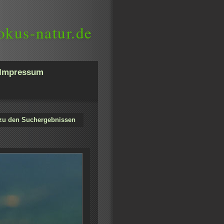
okus-natur.de
Impressum
zu den Suchergebnissen