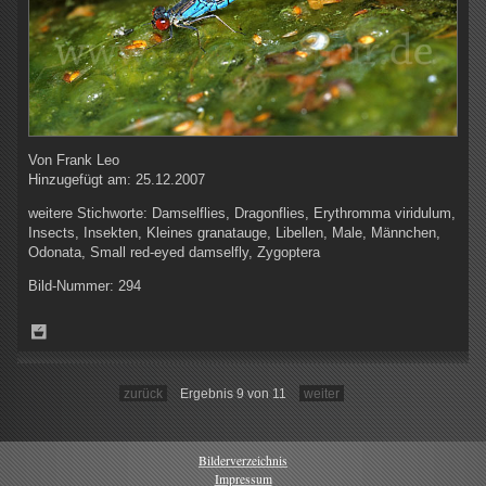
Von
Frank Leo
Hinzugefügt am:
25.12.2007
weitere Stichworte:
Damselflies, Dragonflies, Erythromma viridulum,
Insects, Insekten, Kleines granatauge, Libellen, Male, Männchen,
Odonata, Small red-eyed damselfly, Zygoptera
Bild-Nummer:
294
zurück
Ergebnis 9 von 11
weiter
Bilderverzeichnis
Impressum