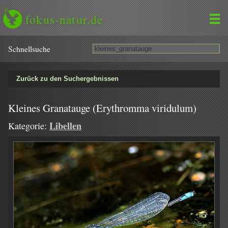
fokus-natur.de
Schnell­suche
Zurück zu den Suchergebnissen
Kleines Granatauge (Erythromma viridulum)
Libellen
Kategorie: