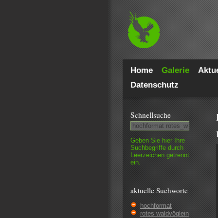
Home
Galerie
Aktue
Datenschutz
Schnell­suche
Geben Sie hier Ihre
Such­begriffe durch
Leer­zeichen getrennt
ein.
aktuelle Suchworte
hochformat
rotes waldvöglein