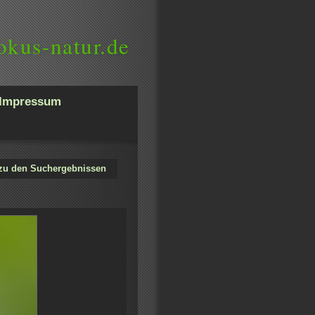
okus-natur.de
Impressum
zu den Suchergebnissen