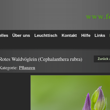
www.
f
lles
Über uns
Leuchttisch
Kontakt
Hilfe
Links
Rotes Waldvöglein (Cephalanthera rubra)
Zurück 
Pflanzen
Kategorie: