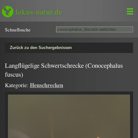
fokus-natur.de
Schnell­suche
Zurück zu den Suchergebnissen
Langflügelige Schwertschrecke (Conocephalus
fuscus)
Heuschrecken
Kategorie: