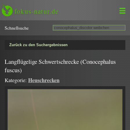
fokus-natur.de
Schnell­suche
Zurück zu den Suchergebnissen
Langflügelige Schwertschrecke (Conocephalus
fuscus)
Heuschrecken
Kategorie: