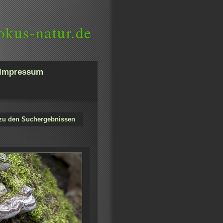
okus-natur.de
Impressum
zu den Suchergebnissen