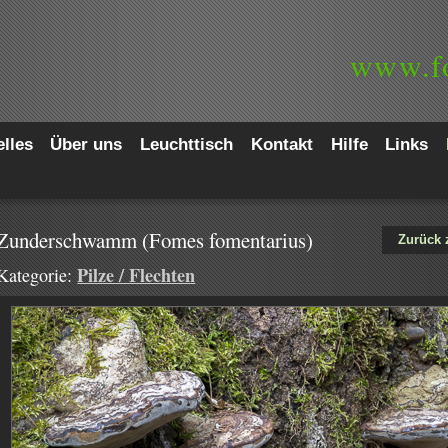
www.
f
lles
Über uns
Leuchttisch
Kontakt
Hilfe
Links
Zunderschwamm (Fomes fomentarius)
Zurück 
Pilze / Flechten
Kategorie: