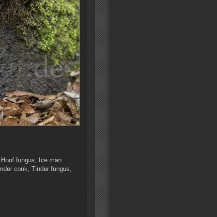
, Hoof fungus, Ice man
nder conk, Tinder fungus,