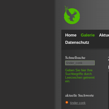
Home
Galerie
Aktue
Datenschutz
Schnell­suche
Geben Sie hier Ihre
Such­begriffe durch
Leer­zeichen getrennt
ein.
aktuelle Suchworte
tinder conk