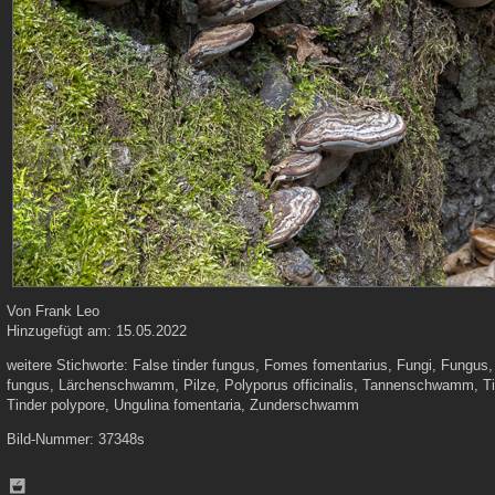
Von
Frank Leo
Hinzugefügt am:
15.05.2022
weitere Stichworte:
False tinder fungus, Fomes fomentarius, Fungi, Fungus
fungus, Lärchenschwamm, Pilze, Polyporus officinalis, Tannenschwamm, Ti
Tinder polypore, Ungulina fomentaria, Zunderschwamm
Bild-Nummer:
37348s