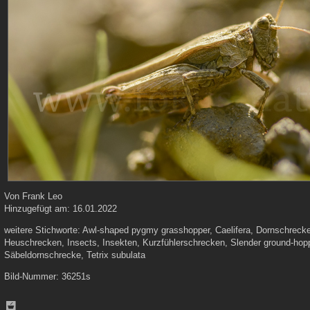
Von
Frank Leo
Hinzugefügt am:
16.01.2022
weitere Stichworte:
Awl-shaped pygmy grasshopper, Caelifera, Dornschrecke
Heuschrecken, Insects, Insekten, Kurzfühlerschrecken, Slender ground-hop
Säbeldornschrecke, Tetrix subulata
Bild-Nummer:
36251s