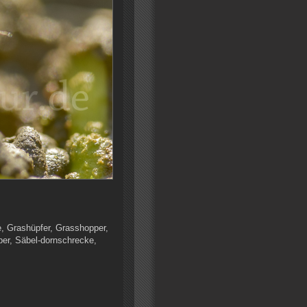
, Grashüpfer, Grasshopper,
per, Säbel-dornschrecke,