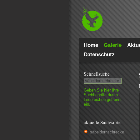
Home
Galerie
Aktue
Datenschutz
Schnell­suche
Geben Sie hier Ihre
Such­begriffe durch
Leer­zeichen getrennt
ein.
aktuelle Suchworte
säbeldornschrecke