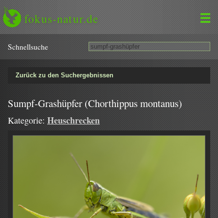
fokus-natur.de
Schnell­suche
Zurück zu den Suchergebnissen
Sumpf-Grashüpfer (Chorthippus montanus)
Heuschrecken
Kategorie: