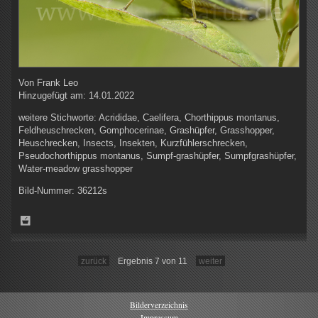
Von
Frank Leo
Hinzugefügt am:
14.01.2022
weitere Stichworte:
Acrididae, Caelifera, Chorthippus montanus,
Feldheuschrecken, Gomphocerinae, Grashüpfer, Grasshopper,
Heuschrecken, Insects, Insekten, Kurzfühlerschrecken,
Pseudochorthippus montanus, Sumpf-grashüpfer, Sumpfgrashüpfer,
Water-meadow grasshopper
Bild-Nummer:
36212s
zurück
Ergebnis 7 von 11
weiter
Bilderverzeichnis
Impressum