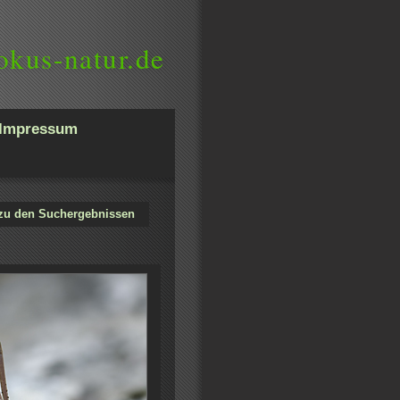
okus-natur.de
Impressum
zu den Suchergebnissen