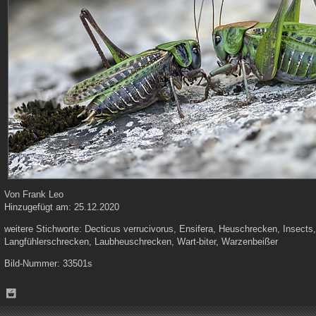
Von
Frank Leo
Hinzugefügt am:
25.12.2020
weitere Stichworte:
Decticus verrucivorus, Ensifera, Heuschrecken, Insects,
Langfühlerschrecken, Laubheuschrecken, Wart-biter, Warzenbeißer
Bild-Nummer:
33501s